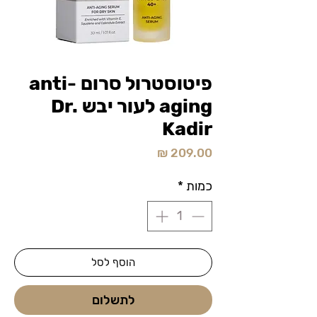
פיטוסטרול סרום anti-
aging לעור יבש Dr.
Kadir
מחיר
כמות
*
הוסף לסל
לתשלום