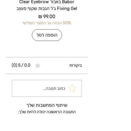
Babor באבור Clear Eyebrow
Fixing Gel ג'ל הגבות שקוף מעצב
מחיר
50% הנחה על המוצר השלישי
50% הנחה על 
הוספה לסל
ביקורות
0.0 / 5 ‏(0)
כתוב תגובה...
שיתוף המחשבות שלך
התגובה הראשונה יכולה להיות שלך.