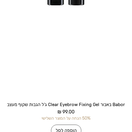
תצוגה מהירה
Babor באבור Clear Eyebrow Fixing Gel ג'ל הגבות שקוף מעצב
מחיר
50% הנחה על המוצר השלישי
הוספה לסל