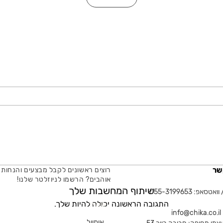
שר
רוצים ראשונים לקבל מבצעים והנחות 
אוהבים? הרשמו לניוזלטר שלנו!
שיתוף המחשבות שלך
טסאפ: 055-3199653
התגובה הראשונה יכולה להיות שלך.
אימייל
in