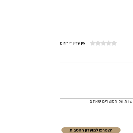
דירוג של 0 מתוך 5 כוכבים
אין עדיין דירוגים
שוות על המוצרים שאתם
הצטרפו למועדון ההטבות