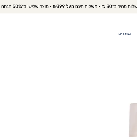
יר ב־30 ₪ • משלוח חינם מעל ₪399 • מוצר שלישי ב־50% הנחה 
מוצרים