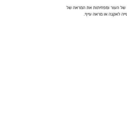
וק של העור ומפחיתות את המראה של
טייה לאקנה או מראה עייף.