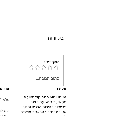
ביקורות
הוסף דירוג
כתוב תגובה...
עלינו
צור ק
Chika היא חנות קוסמטיקה
טלפון / ווא
מקצועית המציעה מותגי
פרימיום לטיפוח הפנים והגוף.
אימייל: fo@chika.co.il
אנו מתמחים בהתאמת מוצרים