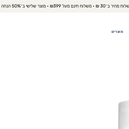
יר ב־30 ₪ • משלוח חינם מעל ₪399 • מוצר שלישי ב־50% הנחה 
מוצרים