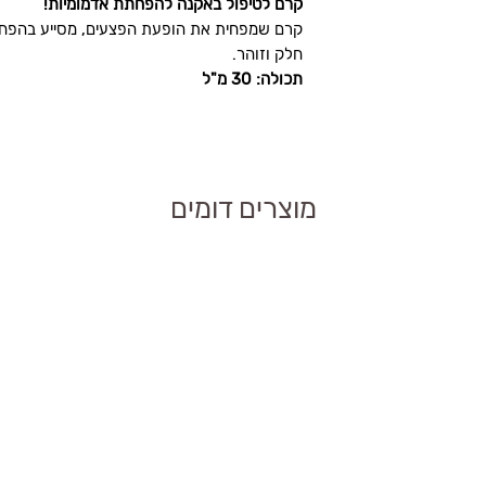
קרם לטיפול באקנה להפחתת אדמומיות!
קרם שמפחית את הופעת הפצעים, מסייע בהפחת
דדים של אקנה
חלק וזוהר.
תכולה: 30 מ"ל
 להפחתת גירוי בעור.
ר?
יום, על האזורים
מוצרים דומים