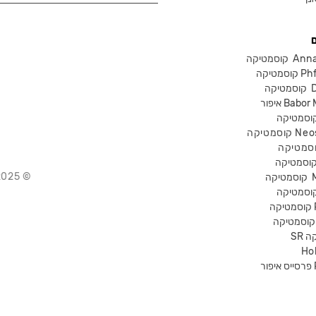
Anna Lot
Phform
Dr-
Babor Mak
Neostra
© 2025 Chika – חנות קוסמטיקה מקצועית
קוסמטיקה
P
קה
Ho
Pr