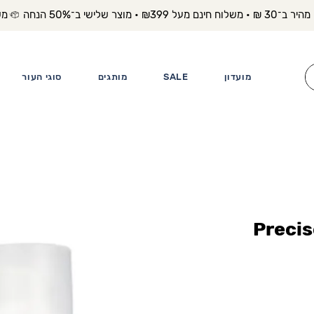
משלוח מה
מועדון
SALE
מותגים
סוגי העור
Precise &