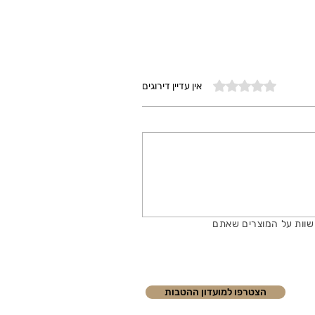
דירוג של 0 מתוך 5 כוכבים
אין עדיין דירוגים
שוות על המוצרים שאתם
הצטרפו למועדון ההטבות