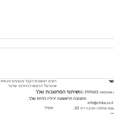
שר
רוצים ראשונים לקבל מבצעים והנחות 
אוהבים? הרשמו לניוזלטר שלנו!
שיתוף המחשבות שלך
טסאפ: 055-3199653
התגובה הראשונה יכולה להיות שלך.
אימייל
in
צמי מחיפה: חביבה רייך 53,
נן