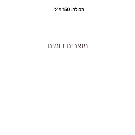
תכולה: 150 מ"ל
רת הניקוי היומית.
מוצרים דומים