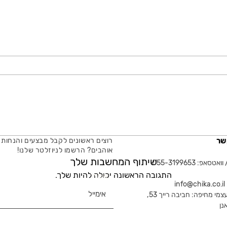
שר
רוצים ראשונים לקבל מבצעים והנחות 
אוהבים? הרשמו לניוזלטר שלנו!
שיתוף המחשבות שלך
טסאפ: 055-3199653
התגובה הראשונה יכולה להיות שלך.
אימייל
in
צמי מחיפה: חביבה רייך 53,
נן