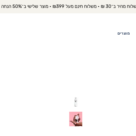
יר ב־30 ₪ • משלוח חינם מעל ₪399 • מוצר שלישי ב־50% הנחה 
מוצרים