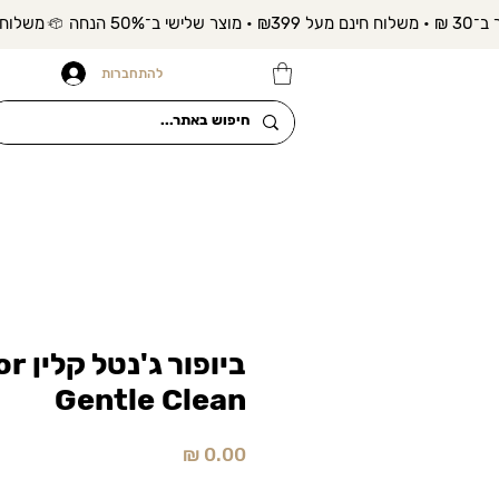
להתחברות
ביופור 
Gentle Clean
מחיר