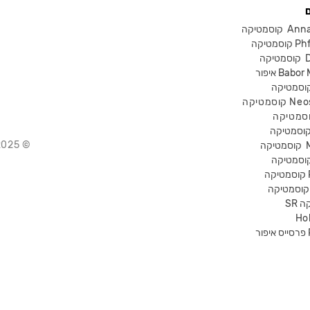
Anna Lot
Phform
Dr-
Babor Mak
Neostra
© 2025 Chika – חנות קוסמטיקה מקצועית
קוסמטיקה
P
קה
Ho
Pr