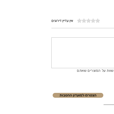
דירוג של 0 מתוך 5 כוכבים
אין עדיין דירוגים
שוות על המוצרים שאתם
הצטרפו למועדון ההטבות