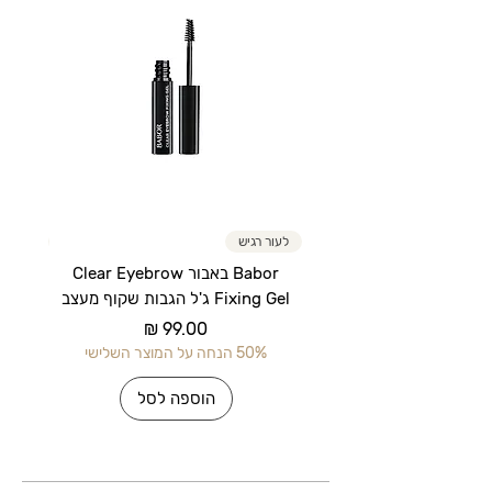
העור.
לעור רגיש
לעור רג
Babor באבור Clear Eyebrow
Fixing Gel ג'ל הגבות שקוף מעצב
מחיר
50% הנחה על המוצר השלישי
50% הנחה על 
הוספה לסל