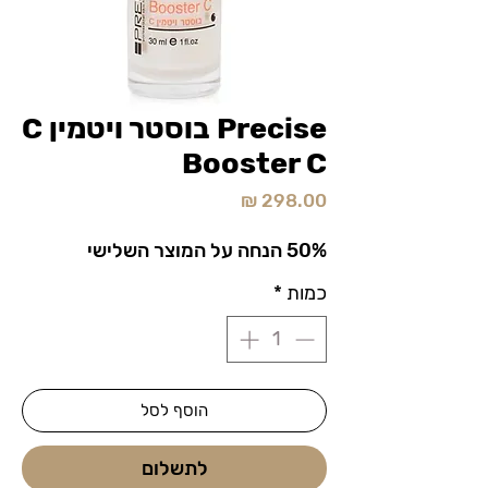
Precise בוסטר ויטמין C
Booster C
מחיר
50% הנחה על המוצר השלישי
כמות
*
הוסף לסל
לתשלום