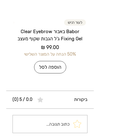
לעור רגיש
לעור רג
Babor באבור Clear Eyebrow
Fixing Gel ג'ל הגבות שקוף מעצב
מחיר
50% הנחה על המוצר השלישי
50% הנחה על 
הוספה לסל
ביקורות
0.0 / 5 ‏(0)
כתוב תגובה...