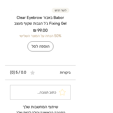
לעור רגיש
לעור רג
Babor באבור Clear Eyebrow
Fixing Gel ג'ל הגבות שקוף מעצב
מחיר
50% הנחה על המוצר השלישי
50% הנחה על 
הוספה לסל
ביקורות
0.0 / 5 ‏(0)
כתוב תגובה...
שיתוף המחשבות שלך
התגובה הראשונה יכולה להיות שלך.