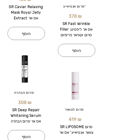
סרום אנטיאייג'
SR Caviar Relaxing
Mask Royal Jelly
378 ₪
Extract אס אר
SR Fast Wrinkle
Filler אס אר ליפטינג
הוסף
סרום וקוויאר פרימיום
הוסף
סרום הבהרה
308 ₪
סרום לצוואר
SR Deep Repair
Whitening Serum
419 ₪
אס אר סרום הבהרה
SR LIPOSOME סרום
צוואר אנטיאייג' אס אר
הוסף