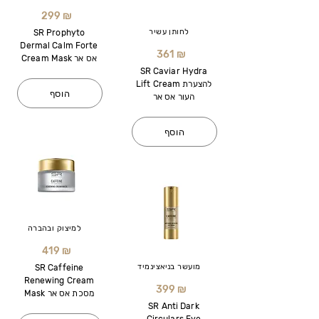
299 ₪
לחותן עשיר
SR Prophyto
Dermal Calm Forte
361 ₪
Cream Mask אס אר
SR Caviar Hydra
Lift Cream להצערת
הוסף
העור אס אר
הוסף
למיצוק ובהברה
419 ₪
מועשר בניאצינמיד
SR Caffeine
Renewing Cream
399 ₪
Mask מסכת אס אר
SR Anti Dark