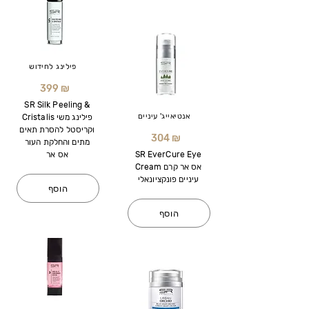
פילינג לחידוש
399 ₪
SR Silk Peeling &
אנטיאייג' עיניים
Cristalis פילינג משי
וקריסטל להסרת תאים
304 ₪
מתים והחלקת העור
SR EverCure Eye
אס אר
Cream אס אר קרם
עיניים פונקציונאלי
הוסף
הוסף