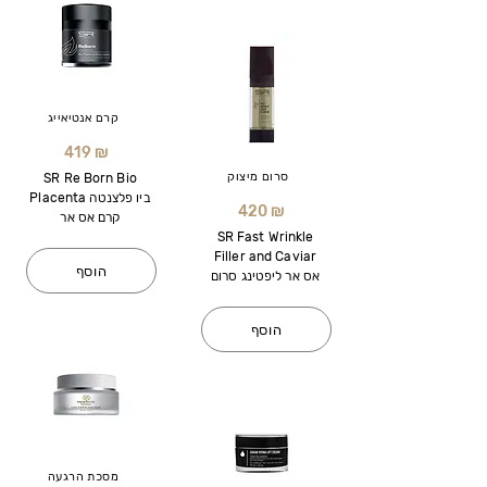
קרם אנטיאייג
419 ₪
סרום מיצוק
SR Re Born Bio
Placenta ביו פלצנטה
420 ₪
קרם אס אר
SR Fast Wrinkle
Filler and Caviar
הוסף
אס אר ליפטינג סרום
הוסף
מסכת הרגעה