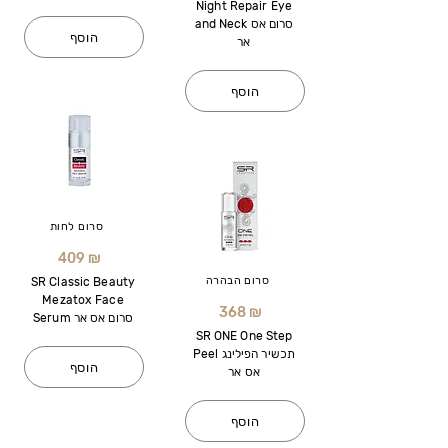
Night Repair Eye
and Neck סרום אס
הוסף
אר
הוסף
סרום לחות
409 ₪
סרום הבהרה
SR Classic Beauty
Mezatox Face
368 ₪
Serum סרום אס אר
SR ONE One Step
Peel תכשיר הפילינג
הוסף
אס אר
הוסף