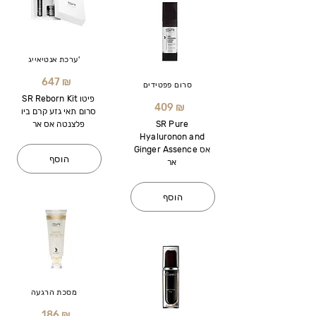
ערכת אנטיאייג'
647 ₪
סרום פפטידים
SR Reborn Kit פיטו
409 ₪
סרום תאי גזע קרם ביו
SR Pure
פלצנטה אס אר
Hyaluronon and
Ginger Assence אס
הוסף
אר
הוסף
מסכת הרגעה
186 ₪