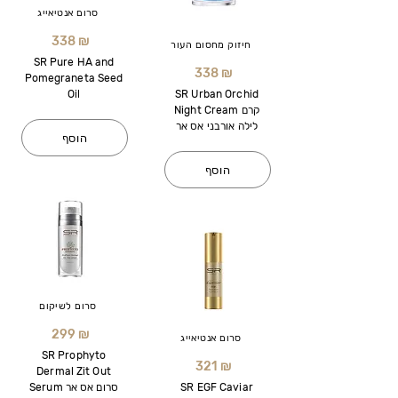
סרום אנטיאייג
338 ₪
חיזוק מחסום העור
SR Pure HA and
338 ₪
Pomegraneta Seed
Oil
SR Urban Orchid
Night Cream קרם
לילה אורבני אס אר
הוסף
הוסף
סרום לשיקום
299 ₪
סרום אנטיאייג
SR Prophyto
321 ₪
Dermal Zit Out
SR EGF Caviar
Serum סרום אס אר