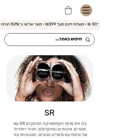
משלוח מהיר ב־30 ₪ • משלוח חינם מעל ₪399 • מוצר שלישי ב־50% הנחה 
SR
גלו את מותג הקוסמטיקה המתקדם SR עם
מוצרים איכותיים ומתקדמים. חוויה ייחודית
של טיפוח עם מיצויים טבעיים, המבטיחה עור