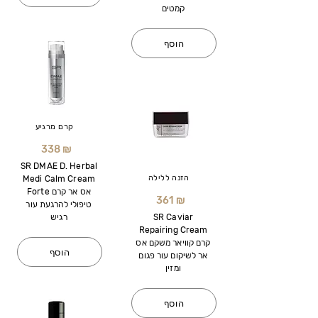
קמטים
הוסף
קרם מרגיע
338 ₪
SR DMAE D. Herbal
הזנה ללילה
Medi Calm Cream
Forte אס אר קרם
361 ₪
טיפולי להרגעת עור
SR Caviar
רגיש
Repairing Cream
קרם קוויאר משקם אס
הוסף
אר לשיקום עור פגום
ומזין
הוסף