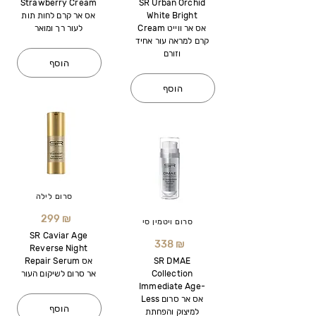
Strawberry Cream
SR Urban Orchid
White Bright
אס אר קרם לחות תות
Cream אס אר ווייט
לעור רך ומואר
קרם למראה עור אחיד
וזורם
הוסף
הוסף
סרום לילה
299 ₪
סרום ויטמין סי
SR Caviar Age
338 ₪
Reverse Night
SR DMAE
Repair Serum אס
Collection
אר סרום לשיקום העור
Immediate Age-
Less אס אר סרום
הוסף
למיצוק והפחתת