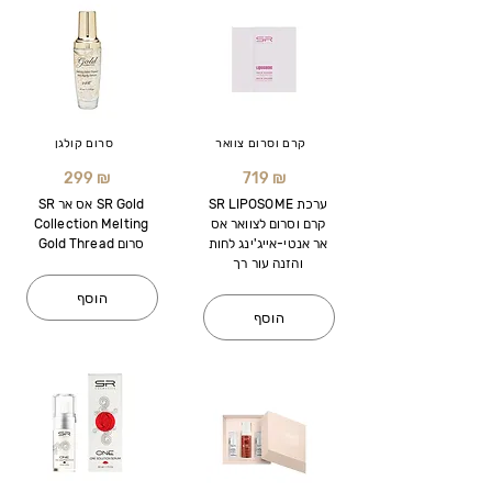
קרם וסרום צוואר
סרום קולגן
299 ₪
719 ₪
SR LIPOSOME ערכת
SR אס אר SR Gold
קרם וסרום לצוואר אס
Collection Melting
אר אנטי-אייג'ינג לחות
Gold Thread סרום
והזנה עור רך
הוסף
הוסף