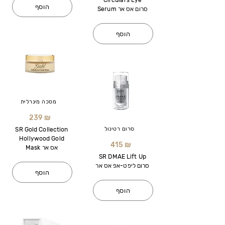
Circulars Eye
הוסף
Serum סרום אס אר
הוסף
מסכה מינרלית
239 ₪
סרום רטינול
SR Gold Collection
Hollywood Gold
415 ₪
Mask אס אר
SR DMAE Lift Up
סרום ליפט-אפ אס אר
הוסף
הוסף