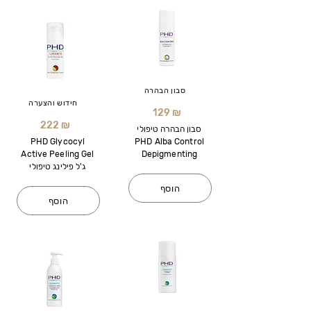
סבון הבהרה
חידוש והצערה
129 ₪
222 ₪
סבון הבהרה טיפולי
PHD Glycocyl
PHD Alba Control
Active Peeling Gel
Depigmenting
ג'ל פילינג טיפולי
הוסף
הוסף