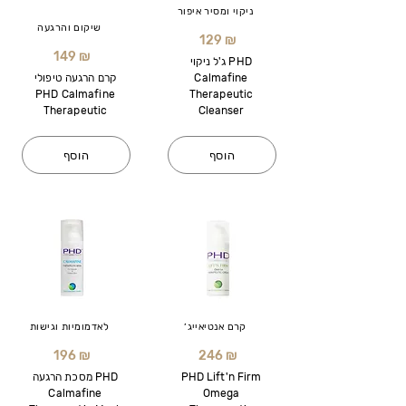
ניקוי ומסיר איפור
שיקום והרגעה
129 ₪
149 ₪
ג'ל ניקוי PHD
Calmafine
קרם הרגעה טיפולי
PHD Calmafine
Therapeutic
Therapeutic
Cleanser
הוסף
הוסף
קרם אנטיאייג׳
לאדמומיות וגישות
196 ₪
246 ₪
PHD Lift'n Firm
מסכת הרגעה PHD
Calmafine
Omega