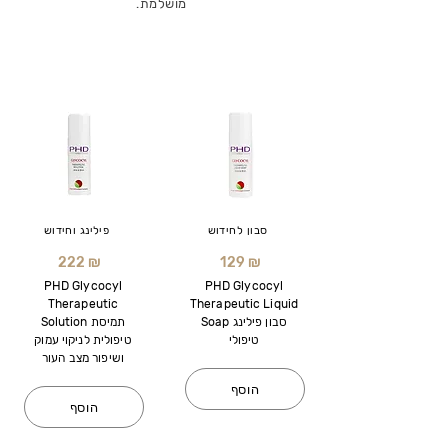
מושלמת.
סבון לחידוש
פילינג וחידוש
222 ₪
129 ₪
PHD Glycocyl
PHD Glycocyl
Therapeutic
Therapeutic Liquid
Soap סבון פילינג
Solution תמיסת
טיפולי
טיפולית לניקוי עמוק
ושיפור מצב העור
הוסף
הוסף