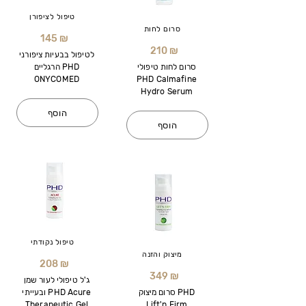
טיפול לציפורן
סרום לחות
145 ₪
210 ₪
לטיפול בבעיות ציפורני
סרום לחות טיפולי
הרגליים PHD
ONYCOMED
PHD Calmafine
Hydro Serum
הוסף
הוסף
טיפול נקודתי
מיצוק והזנה
208 ₪
349 ₪
ג'ל טיפולי לעור שמן
סרום מיצוק PHD
ובעייתי PHD Acure
Therapeutic Gel
Lift'n Firm