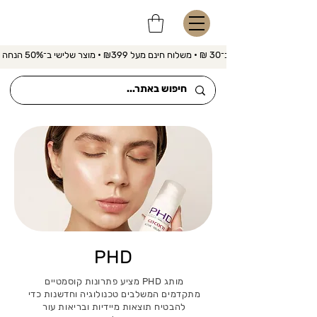
משלוח מהיר ב־30 ₪ • משלוח חינם מעל ₪399 • מוצר שלישי ב־50% הנחה 
PHD
מותג PHD מציע פתרונות קוסמטיים
מתקדמים המשלבים טכנולוגיה וחדשנות כדי
להבטיח תוצאות מיידיות ובריאות עור