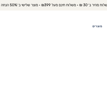
יר ב־30 ₪ • משלוח חינם מעל ₪399 • מוצר שלישי ב־50% הנחה 
מוצרים