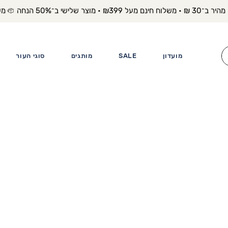
משלוח מה
מועדון
SALE
מותגים
סוגי העור