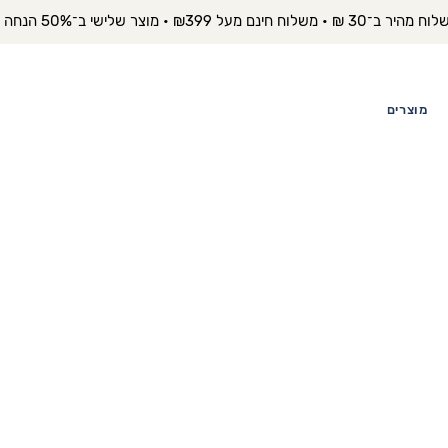
יר ב־30 ₪ • משלוח חינם מעל ₪399 • מוצר שלישי ב־50% הנחה 
מוצרים