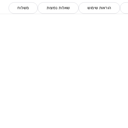
הוראות שימוש
שאלות נפוצות
משלוח