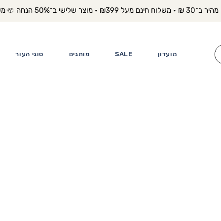
משלוח מה
מועדון
SALE
מותגים
סוגי העור