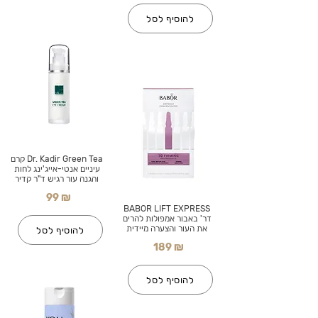
להוסיף לסל
Dr. Kadir Green Tea קרם
עיניים אנטי-אייג'ינג לחות
והגנה עור רגיש ד"ר קדיר
99 ₪
BABOR LIFT EXPRESS
דר' באבור אמפולות להרים
את העור והצערה מיידית
להוסיף לסל
189 ₪
להוסיף לסל