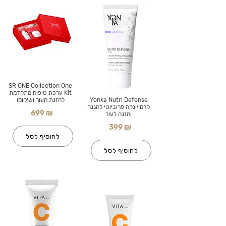
SR ONE Collection One
Kit ערכת טיפוח מתקדמת
Yonka Nutri Defense
להזנת העור ושיקומו
קרם יונקה פרוביוטי להגנה
699 ₪
והזנה לעור
399 ₪
להוסיף לסל
להוסיף לסל