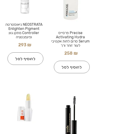
NEOSTRATA ניאוסטרטה
Enlighten Pigment
Precise פרסייס
Controller מתקן גוון
Activating Hydra
ופיגמנטציה
Serum סרום לחות אקטיבי
293 ₪
לעור זוהר ורך
258 ₪
להוסיף לסל
להוסיף לסל