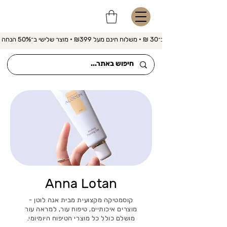
משלוח מהיר ב־30 ₪ • משלוח חינם מעל ₪399 • מוצר שלישי ב־50% הנחה 
Anna Lotan
קוסמטיקה מקצועית מבית אנה לוטן -
מוצרים איכותיים, טיפוח עור, למראה עור
מושלם כולל כל מוצרי הטיפוח היומיומי.