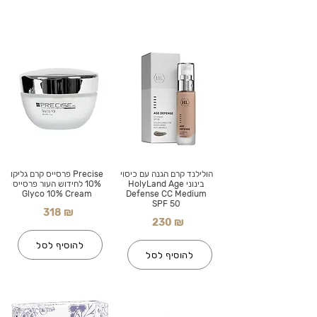
הולילנד קרם הגנה עם כיסוי
Precise פרסייס קרם גליקו
בינוני HolyLand Age
10% לחידוש העור פרסייס
Glyco 10% Cream
Defense CC Medium
SPF 50
318 ₪
230 ₪
להוסיף לסל
להוסיף לסל