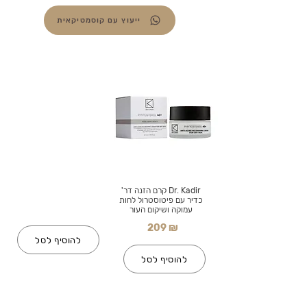
ייעוץ עם קוסמטיקאית
Dr. Kadir קרם הזנה דר'
כדיר עם פיטוסטרול לחות
עמוקה ושיקום העור
209 ₪
להוסיף לסל
להוסיף לסל