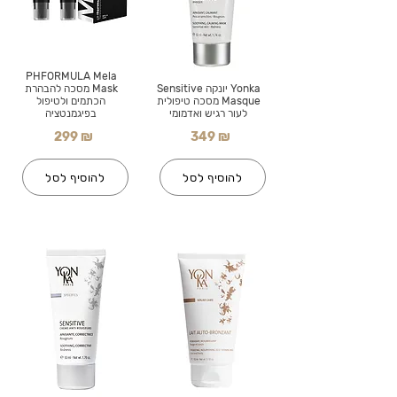
PHFORMULA Mela
Yonka יונקה Sensitive
Mask מסכה להבהרת
Masque מסכה טיפולית
הכתמים ולטיפול
לעור רגיש ואדמומי
בפיגמנטציה
299 ₪
349 ₪
להוסיף לסל
להוסיף לסל