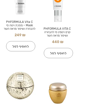
PHFORMULA Vita C
Mask – מסכת ויטה סי
PHFORMULA VITA C
להבהרה ושיפור מראה העור
קרם ויטמין סי להבהרה
249 ₪
ושיפור מראה העור
440 ₪
להוסיף לסל
להוסיף לסל