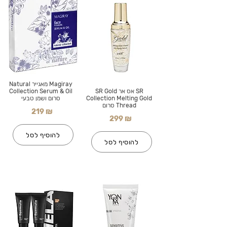
Magiray מאגייר Natural
SR אס אר SR Gold
Collection Serum & Oil
Collection Melting Gold
סרום ושמן טבעי
Thread סרום
219 ₪
299 ₪
להוסיף לסל
להוסיף לסל