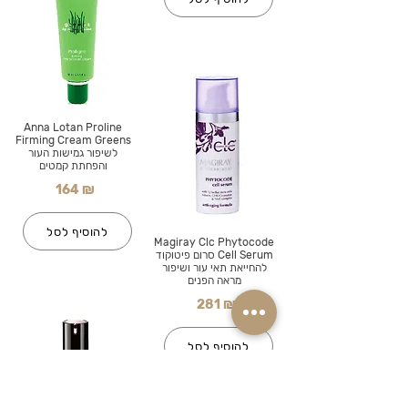
Anna Lotan Proline
Firming Cream Greens
לשיפור גמישות העור
והפחתת קמטים
164 ₪
להוסיף לסל
Magiray Clc Phytocode
Cell Serum סרום פיטוקוד
להחייאת תאי עור ושיפור
מראה הפנים
281 ₪
להוסיף לסל