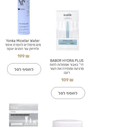
Yonka Micellar Water
מים מיסלרים להסרת איפור
ולחיזוק עור הפנים יונקה
199 ₪
BABOR HYDRA PLUS
דר' באבור אמפולות לחות
מרגיעה ומותירה את העור
להוסיף לסל
רענן
109 ₪
להוסיף לסל