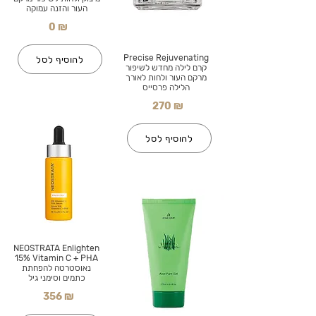
העור והזנה עמוקה
0 ₪
Precise Rejuvenating
להוסיף לסל
קרם לילה מחדש לשיפור
מרקם העור ולחות לאורך
הלילה פרסייס
270 ₪
להוסיף לסל
NEOSTRATA Enlighten
15% Vitamin C + PHA
נאוסטרטה להפחתת
כתמים וסימני גיל
356 ₪