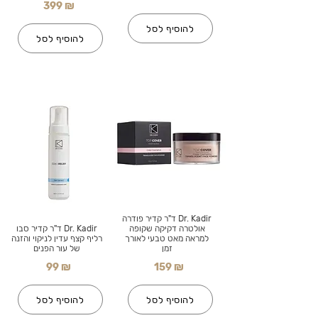
399 ₪
להוסיף לסל
להוסיף לסל
Dr. Kadir ד"ר קדיר פודרה
אולטרה דקיקה שקופה
Dr. Kadir ד"ר קדיר סבו
למראה מאט טבעי לאורך
רליף קצף עדין לניקוי והזנה
זמן
של עור הפנים
99 ₪
159 ₪
להוסיף לסל
להוסיף לסל