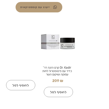
ייעוץ עם קוסמטיקאית
Dr. Kadir קרם הזנה דר'
כדיר עם פיטוסטרול לחות
עמוקה ושיקום העור
209 ₪
להוסיף לסל
להוסיף לסל