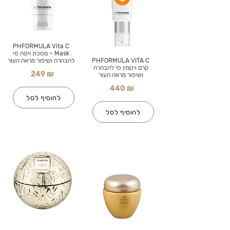
PHFORMULA Vita C
Mask – מסכת ויטה סי
PHFORMULA VITA C
להבהרה ושיפור מראה העור
קרם ויטמין סי להבהרה
249 ₪
ושיפור מראה העור
440 ₪
להוסיף לסל
להוסיף לסל