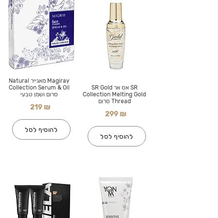
Magiray מאגייר Natural
SR אס אר SR Gold
Collection Serum & Oil
Collection Melting Gold
סרום ושמן טבעי
Thread סרום
219 ₪
299 ₪
להוסיף לסל
להוסיף לסל