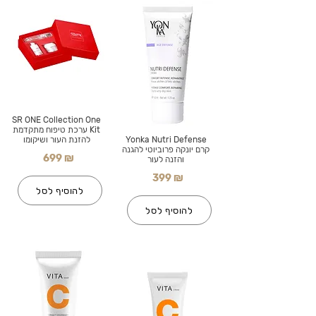
SR ONE Collection One
Kit ערכת טיפוח מתקדמת
Yonka Nutri Defense
להזנת העור ושיקומו
קרם יונקה פרוביוטי להגנה
699 ₪
והזנה לעור
399 ₪
להוסיף לסל
להוסיף לסל