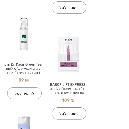
להוסיף לסל
Dr. Kadir Green Tea קרם
עיניים אנטי-אייג'ינג לחות
והגנה עור רגיש ד"ר קדיר
99 ₪
BABOR LIFT EXPRESS
דר' באבור אמפולות להרים
את העור והצערה מיידית
להוסיף לסל
189 ₪
להוסיף לסל