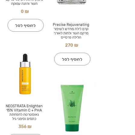
העור והזנה עמוקה
0 ₪
Precise Rejuvenating
להוסיף לסל
קרם לילה מחדש לשיפור
מרקם העור ולחות לאורך
הלילה פרסייס
270 ₪
להוסיף לסל
NEOSTRATA Enlighten
15% Vitamin C + PHA
נאוסטרטה להפחתת
כתמים וסימני גיל
356 ₪