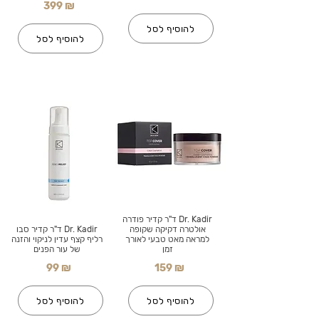
399 ₪
להוסיף לסל
להוסיף לסל
Dr. Kadir ד"ר קדיר פודרה
אולטרה דקיקה שקופה
Dr. Kadir ד"ר קדיר סבו
למראה מאט טבעי לאורך
רליף קצף עדין לניקוי והזנה
זמן
של עור הפנים
99 ₪
159 ₪
להוסיף לסל
להוסיף לסל