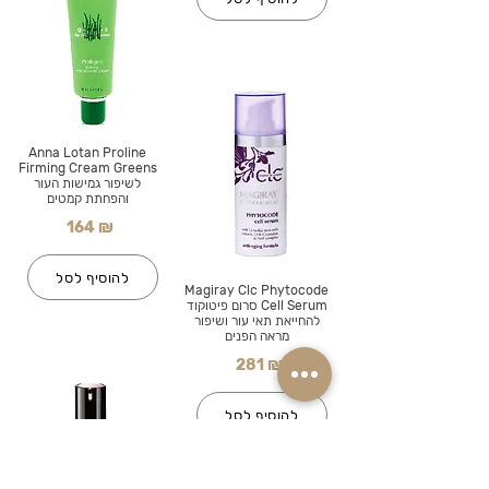
Anna Lotan Proline
Firming Cream Greens
לשיפור גמישות העור
והפחתת קמטים
164 ₪
להוסיף לסל
Magiray Clc Phytocode
Cell Serum סרום פיטוקוד
להחייאת תאי עור ושיפור
מראה הפנים
281 ₪
להוסיף לסל