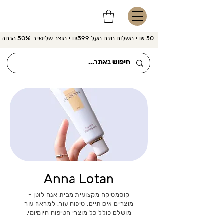
משלוח מהיר ב־30 ₪ • משלוח חינם מעל ₪399 • מוצר שלישי ב־50% הנחה 
Anna Lotan
קוסמטיקה מקצועית מבית אנה לוטן -
מוצרים איכותיים, טיפוח עור, למראה עור
מושלם כולל כל מוצרי הטיפוח היומיומי.