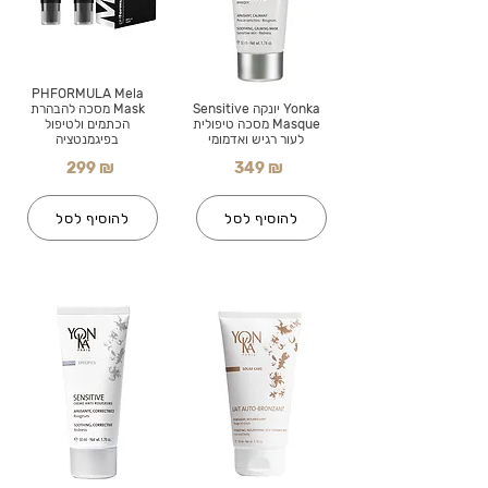
PHFORMULA Mela
Yonka יונקה Sensitive
Mask מסכה להבהרת
Masque מסכה טיפולית
הכתמים ולטיפול
לעור רגיש ואדמומי
בפיגמנטציה
299 ₪
349 ₪
להוסיף לסל
להוסיף לסל