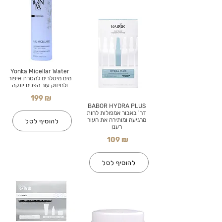
Yonka Micellar Water
מים מיסלרים להסרת איפור
ולחיזוק עור הפנים יונקה
199 ₪
BABOR HYDRA PLUS
דר' באבור אמפולות לחות
מרגיעה ומותירה את העור
להוסיף לסל
רענן
109 ₪
להוסיף לסל