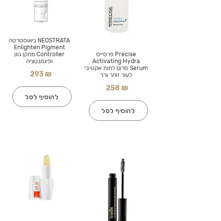
NEOSTRATA ניאוסטרטה
Enlighten Pigment
Precise פרסייס
Controller מתקן גוון
Activating Hydra
ופיגמנטציה
Serum סרום לחות אקטיבי
293 ₪
לעור זוהר ורך
258 ₪
להוסיף לסל
להוסיף לסל