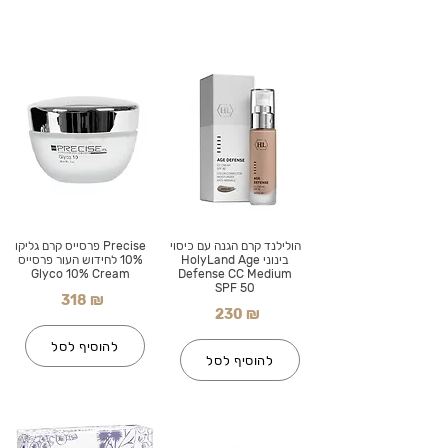
הולילנד קרם הגנה עם כיסוי
Precise פרסייס קרם גליקו
בינוני HolyLand Age
10% לחידוש העור פרסייס
Glyco 10% Cream
Defense CC Medium
SPF 50
318 ₪
230 ₪
להוסיף לסל
להוסיף לסל