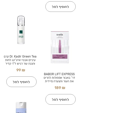
להוסיף לסל
Dr. Kadir Green Tea קרם
עיניים אנטי-אייג'ינג לחות
והגנה עור רגיש ד"ר קדיר
99 ₪
BABOR LIFT EXPRESS
דר' באבור אמפולות להרים
את העור והצערה מיידית
להוסיף לסל
189 ₪
להוסיף לסל