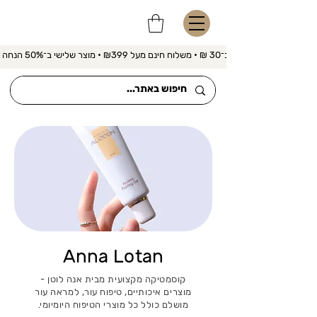
משלוח מהיר ב־30 ₪ • משלוח חינם מעל ₪399 • מוצר שלישי ב־50% הנחה 
Anna Lotan
קוסמטיקה מקצועית מבית אנה לוטן -
מוצרים איכותיים, טיפוח עור, למראה עור
מושלם כולל כל מוצרי הטיפוח היומיומי.