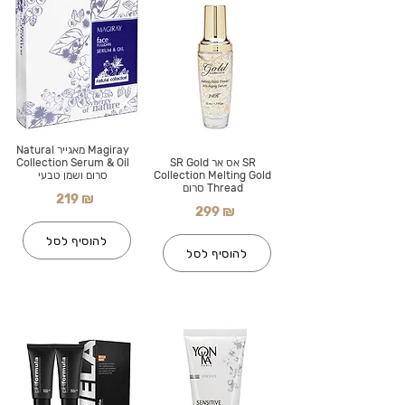
Magiray מאגייר Natural
SR אס אר SR Gold
Collection Serum & Oil
Collection Melting Gold
סרום ושמן טבעי
Thread סרום
219 ₪
299 ₪
להוסיף לסל
להוסיף לסל