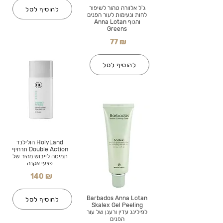
ג'ל אלוורה טהור לשיפור
להוסיף לסל
לחות ונעימות לעור הפנים
והגוף Anna Lotan
Greens
77 ₪
להוסיף לסל
HolyLand הולילנד
Double Action תרחיף
תמיסה לייבוש מהיר של
פצעי אקנה
140 ₪
Barbados Anna Lotan
להוסיף לסל
Skalex Gel Peeling
לפילינג עדין ורענן של עור
הפנים