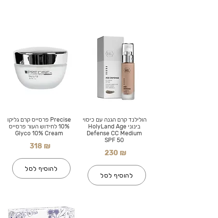
הולילנד קרם הגנה עם כיסוי
Precise פרסייס קרם גליקו
בינוני HolyLand Age
10% לחידוש העור פרסייס
Glyco 10% Cream
Defense CC Medium
SPF 50
318 ₪
230 ₪
להוסיף לסל
להוסיף לסל