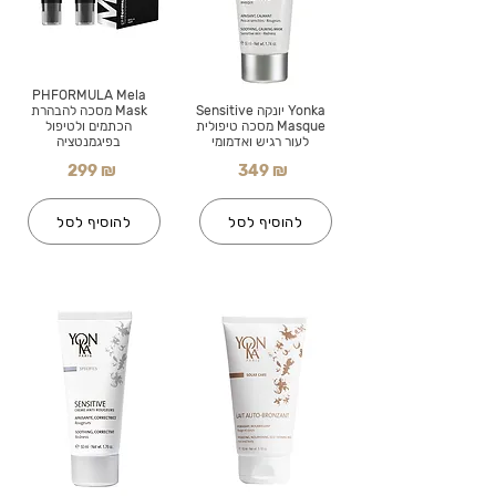
PHFORMULA Mela
Yonka יונקה Sensitive
Mask מסכה להבהרת
Masque מסכה טיפולית
הכתמים ולטיפול
לעור רגיש ואדמומי
בפיגמנטציה
299 ₪
349 ₪
להוסיף לסל
להוסיף לסל