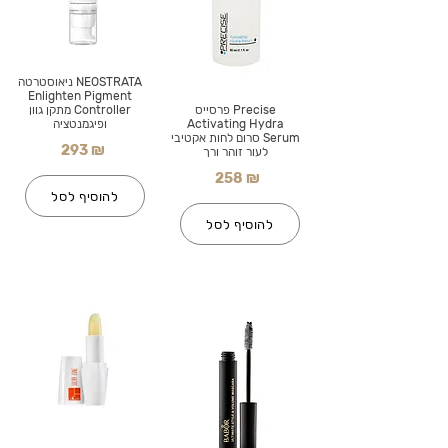
NEOSTRATA ניאוסטרטה
Enlighten Pigment
Precise פרסייס
Controller מתקן גוון
Activating Hydra
ופיגמנטציה
Serum סרום לחות אקטיבי
293 ₪
לעור זוהר ורך
258 ₪
להוסיף לסל
להוסיף לסל