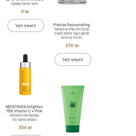
העור והזנה עמוקה
0 ₪
Precise Rejuvenating
להוסיף לסל
קרם לילה מחדש לשיפור
מרקם העור ולחות לאורך
הלילה פרסייס
270 ₪
להוסיף לסל
NEOSTRATA Enlighten
15% Vitamin C + PHA
נאוסטרטה להפחתת
כתמים וסימני גיל
356 ₪