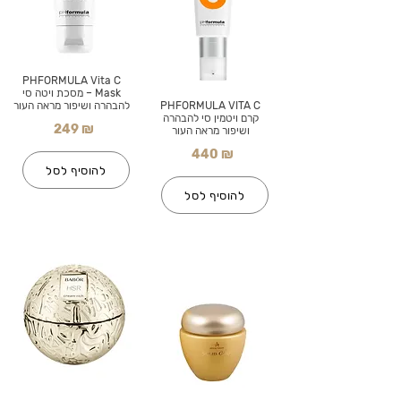
PHFORMULA Vita C
Mask – מסכת ויטה סי
PHFORMULA VITA C
להבהרה ושיפור מראה העור
קרם ויטמין סי להבהרה
249 ₪
ושיפור מראה העור
440 ₪
להוסיף לסל
להוסיף לסל