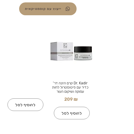
ייעוץ עם קוסמטיקאית
Dr. Kadir קרם הזנה דר'
כדיר עם פיטוסטרול לחות
עמוקה ושיקום העור
209 ₪
להוסיף לסל
להוסיף לסל