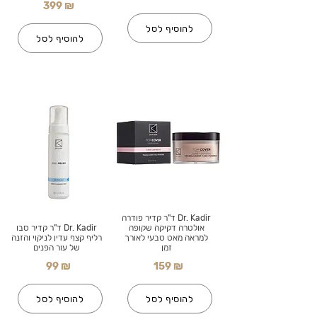
399 ₪
להוסיף לסל
להוסיף לסל
Dr. Kadir ד"ר קדיר פודרה
אולטרה דקיקה שקופה
Dr. Kadir ד"ר קדיר סבו
למראה מאט טבעי לאורך
רליף קצף עדין לניקוי והזנה
זמן
של עור הפנים
99 ₪
159 ₪
להוסיף לסל
להוסיף לסל