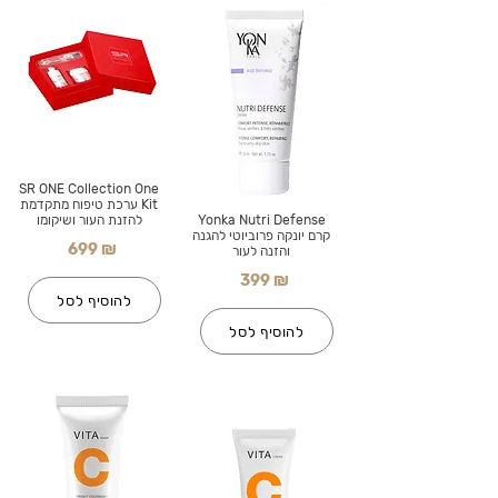
SR ONE Collection One
Kit ערכת טיפוח מתקדמת
Yonka Nutri Defense
להזנת העור ושיקומו
קרם יונקה פרוביוטי להגנה
699 ₪
והזנה לעור
399 ₪
להוסיף לסל
להוסיף לסל