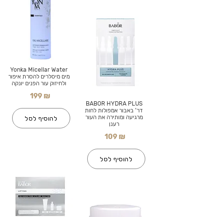
Yonka Micellar Water
מים מיסלרים להסרת איפור
ולחיזוק עור הפנים יונקה
199 ₪
BABOR HYDRA PLUS
דר' באבור אמפולות לחות
מרגיעה ומותירה את העור
להוסיף לסל
רענן
109 ₪
להוסיף לסל