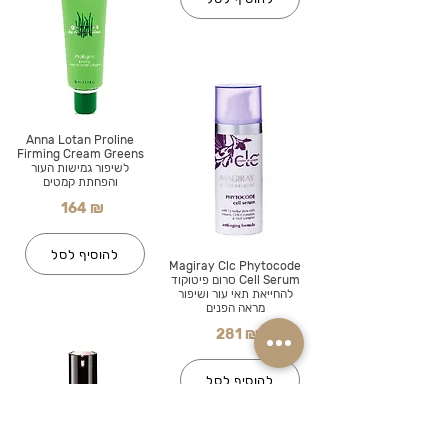
Anna Lotan Proline
Firming Cream Greens
לשיפור גמישות העור
והפחתת קמטים
164 ₪
להוסיף לסל
Magiray Clc Phytocode
Cell Serum סרום פיטוקוד
להחייאת תאי עור ושיפור
מראה הפנים
281 ₪
להוסיף לסל