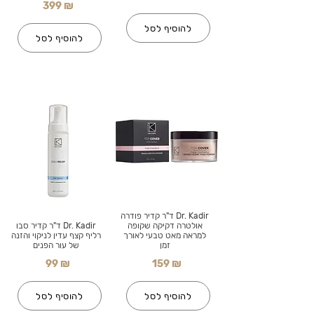
399 ₪
להוסיף לסל
להוסיף לסל
Dr. Kadir ד"ר קדיר פודרה
אולטרה דקיקה שקופה
Dr. Kadir ד"ר קדיר סבו
למראה מאט טבעי לאורך
רליף קצף עדין לניקוי והזנה
זמן
של עור הפנים
99 ₪
159 ₪
להוסיף לסל
להוסיף לסל