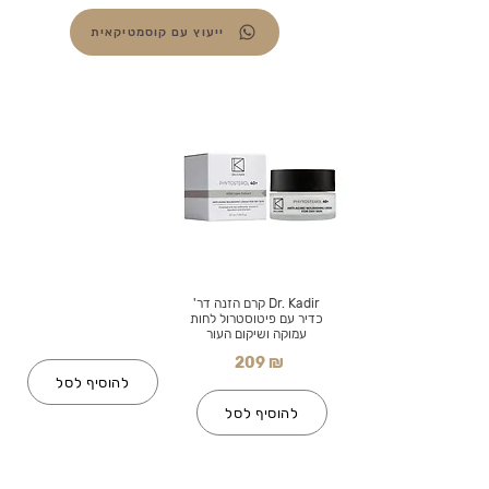
ייעוץ עם קוסמטיקאית
Dr. Kadir קרם הזנה דר'
כדיר עם פיטוסטרול לחות
עמוקה ושיקום העור
209 ₪
להוסיף לסל
להוסיף לסל