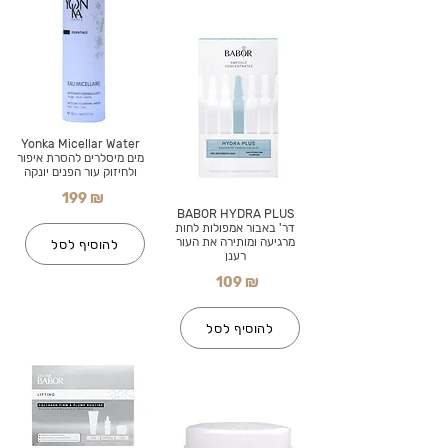
Yonka Micellar Water
מים מיסלרים להסרת איפור
ולחיזוק עור הפנים יונקה
199 ₪
BABOR HYDRA PLUS
דר' באבור אמפולות לחות
מרגיעה ומותירה את העור
להוסיף לסל
רענן
109 ₪
להוסיף לסל