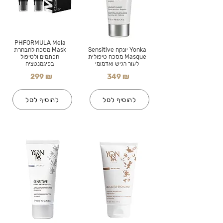
PHFORMULA Mela
Yonka יונקה Sensitive
Mask מסכה להבהרת
Masque מסכה טיפולית
הכתמים ולטיפול
לעור רגיש ואדמומי
בפיגמנטציה
299 ₪
349 ₪
להוסיף לסל
להוסיף לסל