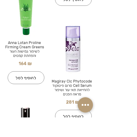
Anna Lotan Proline
Firming Cream Greens
לשיפור גמישות העור
והפחתת קמטים
164 ₪
להוסיף לסל
Magiray Clc Phytocode
Cell Serum סרום פיטוקוד
להחייאת תאי עור ושיפור
מראה הפנים
281 ₪
להוסיף לסל