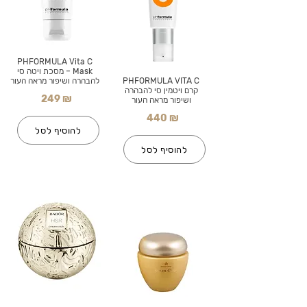
PHFORMULA Vita C
Mask – מסכת ויטה סי
PHFORMULA VITA C
להבהרה ושיפור מראה העור
קרם ויטמין סי להבהרה
249 ₪
ושיפור מראה העור
440 ₪
להוסיף לסל
להוסיף לסל