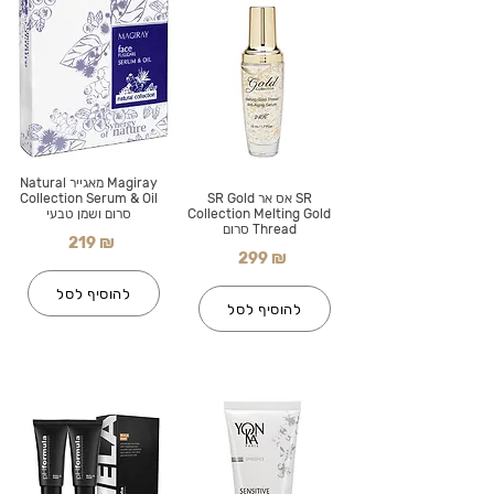
Magiray מאגייר Natural
SR אס אר SR Gold
Collection Serum & Oil
Collection Melting Gold
סרום ושמן טבעי
Thread סרום
219 ₪
299 ₪
להוסיף לסל
להוסיף לסל