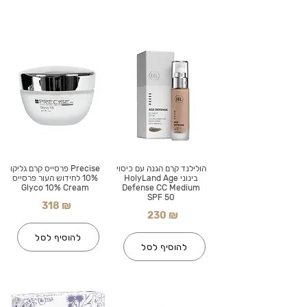
הולילנד קרם הגנה עם כיסוי
Precise פרסייס קרם גליקו
בינוני HolyLand Age
10% לחידוש העור פרסייס
Glyco 10% Cream
Defense CC Medium
SPF 50
318 ₪
230 ₪
להוסיף לסל
להוסיף לסל