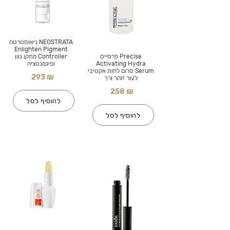
NEOSTRATA ניאוסטרטה
Enlighten Pigment
Precise פרסייס
Controller מתקן גוון
Activating Hydra
ופיגמנטציה
Serum סרום לחות אקטיבי
293 ₪
לעור זוהר ורך
258 ₪
להוסיף לסל
להוסיף לסל