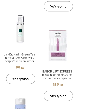
להוסיף לסל
Dr. Kadir Green Tea קרם
עיניים אנטי-אייג'ינג לחות
והגנה עור רגיש ד"ר קדיר
99 ₪
BABOR LIFT EXPRESS
דר' באבור אמפולות להרים
את העור והצערה מיידית
להוסיף לסל
189 ₪
להוסיף לסל