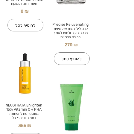
העור והזנה עמוקה
0 ₪
Precise Rejuvenating
להוסיף לסל
קרם לילה מחדש לשיפור
מרקם העור ולחות לאורך
הלילה פרסייס
270 ₪
להוסיף לסל
NEOSTRATA Enlighten
15% Vitamin C + PHA
נאוסטרטה להפחתת
כתמים וסימני גיל
356 ₪