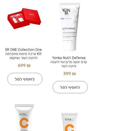
SR ONE Collection One
Kit ערכת טיפוח מתקדמת
Yonka Nutri Defense
להזנת העור ושיקומו
קרם יונקה פרוביוטי להגנה
699 ₪
והזנה לעור
399 ₪
להוסיף לסל
להוסיף לסל