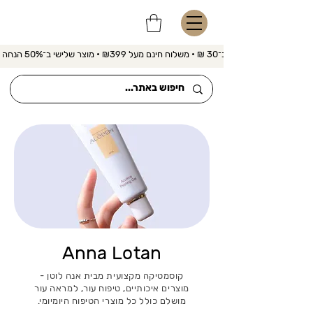
משלוח מהיר ב־30 ₪ • משלוח חינם מעל ₪399 • מוצר שלישי ב־50% הנחה 
Anna Lotan
קוסמטיקה מקצועית מבית אנה לוטן -
מוצרים איכותיים, טיפוח עור, למראה עור
מושלם כולל כל מוצרי הטיפוח היומיומי.