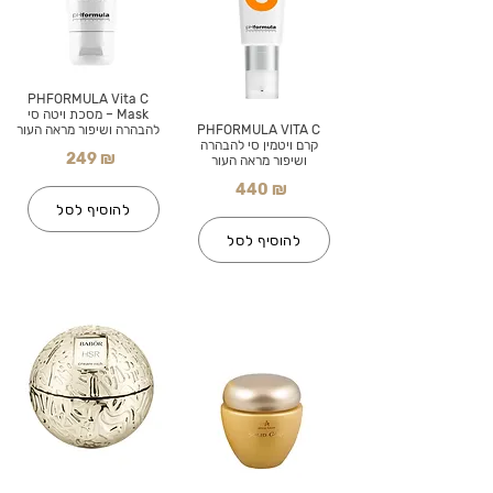
PHFORMULA Vita C
Mask – מסכת ויטה סי
PHFORMULA VITA C
להבהרה ושיפור מראה העור
קרם ויטמין סי להבהרה
249 ₪
ושיפור מראה העור
440 ₪
להוסיף לסל
להוסיף לסל