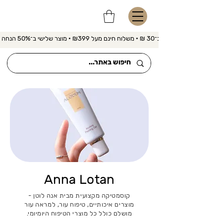
משלוח מהיר ב־30 ₪ • משלוח חינם מעל ₪399 • מוצר שלישי ב־50% הנחה 
Anna Lotan
קוסמטיקה מקצועית מבית אנה לוטן -
מוצרים איכותיים, טיפוח עור, למראה עור
מושלם כולל כל מוצרי הטיפוח היומיומי.