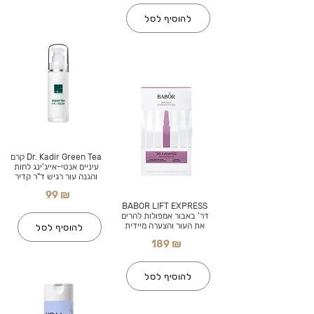
להוסיף לסל
Dr. Kadir Green Tea קרם
עיניים אנטי-אייג'ינג לחות
והגנה עור רגיש ד"ר קדיר
99 ₪
BABOR LIFT EXPRESS
דר' באבור אמפולות להרים
את העור והצערה מיידית
להוסיף לסל
189 ₪
להוסיף לסל