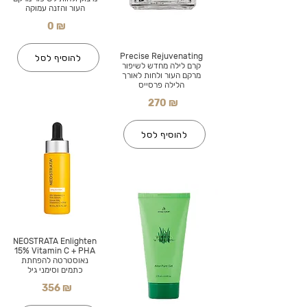
העור והזנה עמוקה
0 ₪
Precise Rejuvenating
להוסיף לסל
קרם לילה מחדש לשיפור
מרקם העור ולחות לאורך
הלילה פרסייס
270 ₪
להוסיף לסל
NEOSTRATA Enlighten
15% Vitamin C + PHA
נאוסטרטה להפחתת
כתמים וסימני גיל
356 ₪