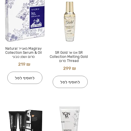
Magiray מאגייר Natural
SR אס אר SR Gold
Collection Serum & Oil
Collection Melting Gold
סרום ושמן טבעי
Thread סרום
219 ₪
299 ₪
להוסיף לסל
להוסיף לסל