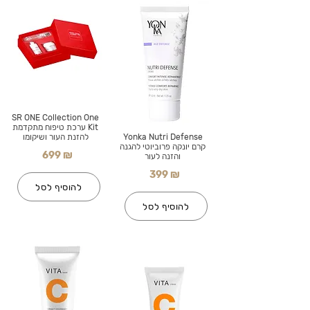
SR ONE Collection One
Kit ערכת טיפוח מתקדמת
Yonka Nutri Defense
להזנת העור ושיקומו
קרם יונקה פרוביוטי להגנה
699 ₪
והזנה לעור
399 ₪
להוסיף לסל
להוסיף לסל