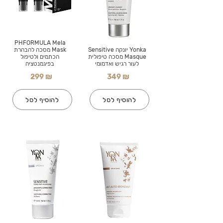
PHFORMULA Mela
Yonka יונקה Sensitive
Mask מסכה להבהרת
Masque מסכה טיפולית
הכתמים ולטיפול
לעור רגיש ואדמומי
בפיגמנטציה
299 ₪
349 ₪
להוסיף לסל
להוסיף לסל