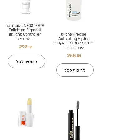
NEOSTRATA ניאוסטרטה
Enlighten Pigment
Precise פרסייס
Controller מתקן גוון
Activating Hydra
ופיגמנטציה
Serum סרום לחות אקטיבי
293 ₪
לעור זוהר ורך
258 ₪
להוסיף לסל
להוסיף לסל