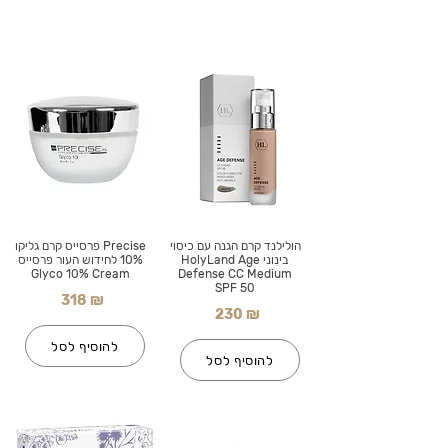
הולילנד קרם הגנה עם כיסוי
Precise פרסייס קרם גליקו
בינוני HolyLand Age
10% לחידוש העור פרסייס
Glyco 10% Cream
Defense CC Medium
SPF 50
318 ₪
230 ₪
להוסיף לסל
להוסיף לסל