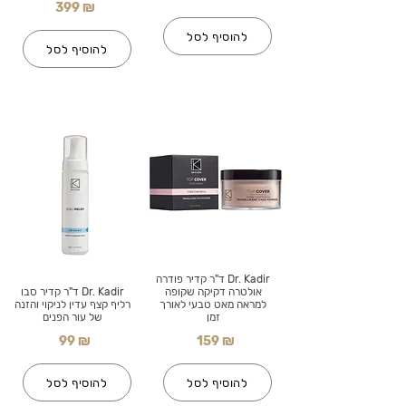
399 ₪
להוסיף לסל
להוסיף לסל
Dr. Kadir ד"ר קדיר פודרה
אולטרה דקיקה שקופה
Dr. Kadir ד"ר קדיר סבו
למראה מאט טבעי לאורך
רליף קצף עדין לניקוי והזנה
זמן
של עור הפנים
99 ₪
159 ₪
להוסיף לסל
להוסיף לסל