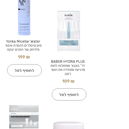
Yonka Micellar Water
מים מיסלרים להסרת איפור
ולחיזוק עור הפנים יונקה
199 ₪
BABOR HYDRA PLUS
דר' באבור אמפולות לחות
מרגיעה ומותירה את העור
להוסיף לסל
רענן
109 ₪
להוסיף לסל