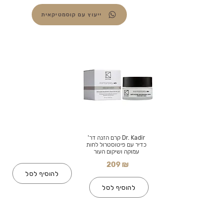
ייעוץ עם קוסמטיקאית
Dr. Kadir קרם הזנה דר'
כדיר עם פיטוסטרול לחות
עמוקה ושיקום העור
209 ₪
להוסיף לסל
להוסיף לסל