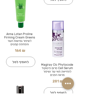
Anna Lotan Proline
Firming Cream Greens
לשיפור גמישות העור
והפחתת קמטים
164 ₪
להוסיף לסל
Magiray Clc Phytocode
Cell Serum סרום פיטוקוד
להחייאת תאי עור ושיפור
מראה הפנים
281 ₪
להוסיף לסל